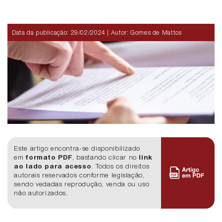
Data da publicação:
29/02/2024
| Autor: Gomes de Mattos
Este artigo encontra-se disponibilizado
em
formato PDF
, bastando clicar no
link
ao lado para acesso
. Todos os direitos
autorais reservados conforme legislação,
sendo vedadas reprodução, venda ou uso
não autorizados.