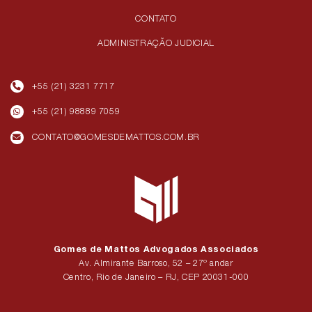
CONTATO
ADMINISTRAÇÃO JUDICIAL
+55 (21) 3231 7717
+55 (21) 98889 7059
CONTATO@GOMESDEMATTOS.COM.BR
Gomes de Mattos Advogados Associados
Av. Almirante Barroso, 52 – 27º andar
Centro, Rio de Janeiro – RJ, CEP 20031-000