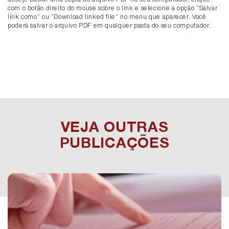
com o botão direito do mouse sobre o link e selecione a opção “Salvar
link como” ou “Download linked file” no menu que aparecer. Você
poderá salvar o arquivo PDF em qualquer pasta do seu computador.
VEJA OUTRAS
PUBLICAÇÕES