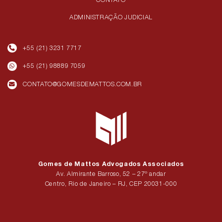
ADMINISTRAÇÃO JUDICIAL
+55 (21) 3231 7717
+55 (21) 98889 7059
CONTATO@GOMESDEMATTOS.COM.BR
Gomes de Mattos Advogados Associados
Av. Almirante Barroso, 52 – 27º andar
Centro, Rio de Janeiro – RJ, CEP 20031-000