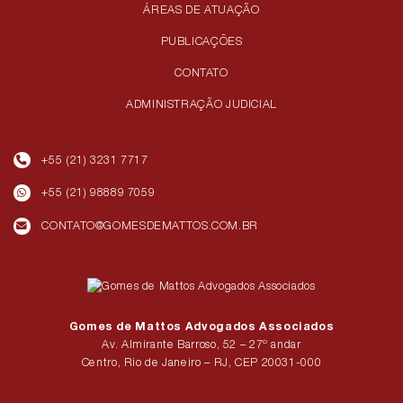
ÁREAS DE ATUAÇÃO
PUBLICAÇÕES
CONTATO
ADMINISTRAÇÃO JUDICIAL
+55 (21) 3231 7717
+55 (21) 98889 7059
CONTATO@GOMESDEMATTOS.COM.BR
Gomes de Mattos Advogados Associados
Av. Almirante Barroso, 52 – 27º andar
Centro, Rio de Janeiro – RJ, CEP 20031-000