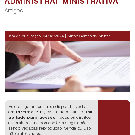
ADMINISTRAT MINISTRATIVA
Artigos
Data da publicação:
04/03/2024
| Autor: Gomes de Mattos
Este artigo encontra-se disponibilizado
em
formato PDF
, bastando clicar no
link
ao lado para acesso
. Todos os direitos
autorais reservados conforme legislação,
sendo vedadas reprodução, venda ou uso
não autorizados.