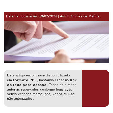
Data da publicação:
29/02/2024
| Autor: Gomes de Mattos
Este artigo encontra-se disponibilizado
formato PDF
link
em
, bastando clicar no
ao lado para acesso
. Todos os direitos
autorais reservados conforme legislação,
sendo vedadas reprodução, venda ou uso
não autorizados.