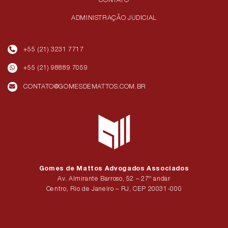
ADMINISTRAÇÃO JUDICIAL
+55 (21) 3231 7717
+55 (21) 98889 7059
CONTATO@GOMESDEMATTOS.COM.BR
Gomes de Mattos Advogados Associados
Av. Almirante Barroso, 52 – 27º andar
Centro, Rio de Janeiro – RJ, CEP 20031-000