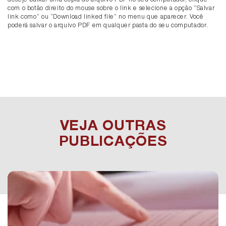
com o botão direito do mouse sobre o link e selecione a opção “Salvar
link como” ou “Download linked file” no menu que aparecer. Você
poderá salvar o arquivo PDF em qualquer pasta do seu computador.
VEJA OUTRAS
PUBLICAÇÕES