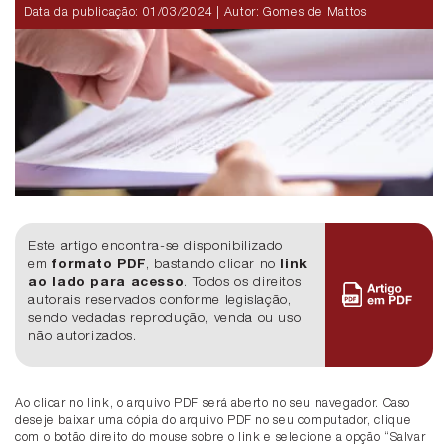
Data da publicação:
01/03/2024
| Autor: Gomes de Mattos
Este artigo encontra-se disponibilizado
em
formato PDF
, bastando clicar no
link
ao lado para acesso
. Todos os direitos
autorais reservados conforme legislação,
sendo vedadas reprodução, venda ou uso
não autorizados.
Ao clicar no link, o arquivo PDF será aberto no seu navegador. Caso
deseje baixar uma cópia do arquivo PDF no seu computador, clique
com o botão direito do mouse sobre o link e selecione a opção “Salvar